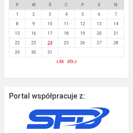
P
W
Ś
C
P
S
N
1
2
3
4
5
6
7
8
9
10
11
12
13
14
15
16
17
18
19
20
21
22
23
24
25
26
27
28
29
30
31
« lis
sty »
Portal współpracuje z: