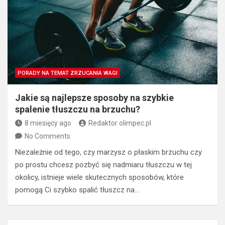
PORADY NA TEMAT ZRZUCANIA WAGI
Jakie są najlepsze sposoby na szybkie
spalenie tłuszczu na brzuchu?
8 miesięcy ago
Redaktor olimpec.pl
No Comments
Niezależnie od tego, czy marzysz o płaskim brzuchu czy
po prostu chcesz pozbyć się nadmiaru tłuszczu w tej
okolicy, istnieje wiele skutecznych sposobów, które
pomogą Ci szybko spalić tłuszcz na…